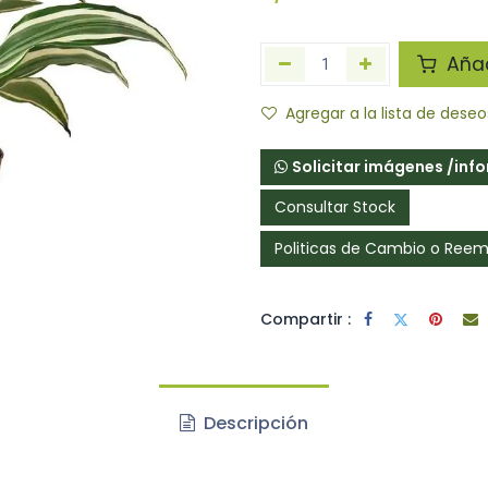
Añadi
Agregar a la lista de deseo
Solicitar imágenes /inf
Consultar Stock
Politicas de Cambio o Ree
Compartir :
jetivo principal de identificar
ctos.
Descripción