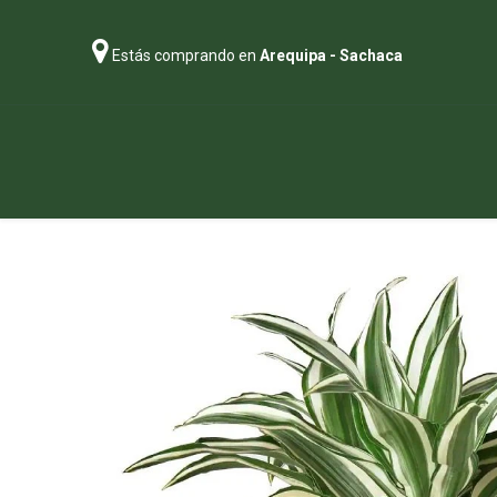
Estás comprando en
Arequipa - Sachaca
Regalos
Abonos
Sustratos
P