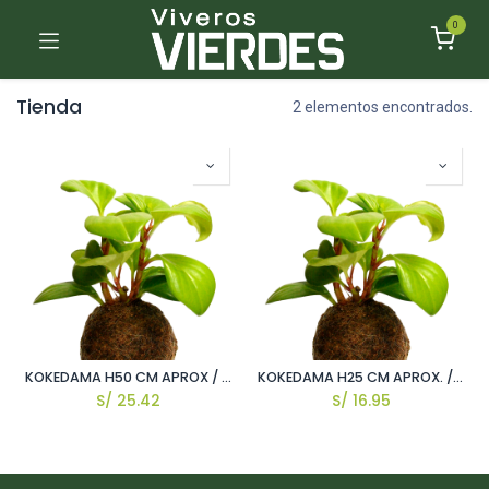
0
Tienda
2 elementos encontrados.
KOKEDAMA H50 CM APROX / GEN
KOKEDAMA H25 CM APROX. / GEN
S/
25.42
S/
16.95