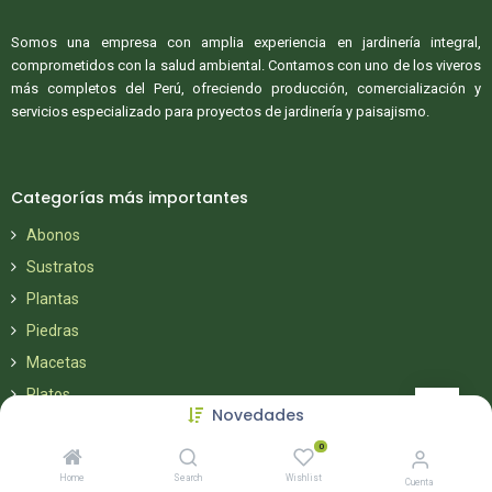
Somos una empresa con amplia experiencia en jardinería integral,
comprometidos con la salud ambiental. Contamos con uno de los viveros
más completos del Perú, ofreciendo producción, comercialización y
servicios especializado para proyectos de jardinería y paisajismo.
Categorías más importantes
Abonos
Sustratos
Plantas
Piedras
Macetas
Platos
Novedades
Herramientas
0
Home
Search
Wishlist
Cuenta