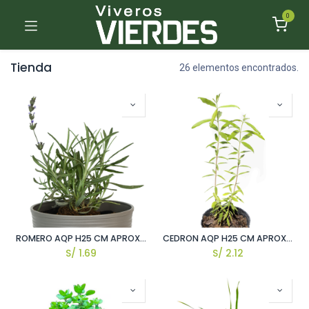
0
Tienda
26 elementos encontrados.
ROMERO AQP H25 CM APROX. / BOL
CEDRON AQP H25 CM APROX. / BOL
S/
1.69
S/
2.12