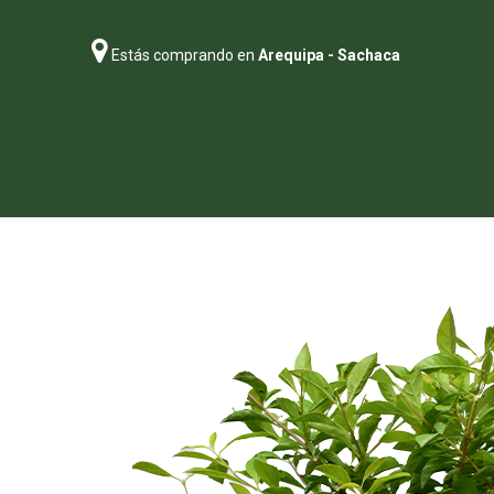
Estás comprando en
Arequipa - Sachaca
Regalos
Abonos
Sustratos
P