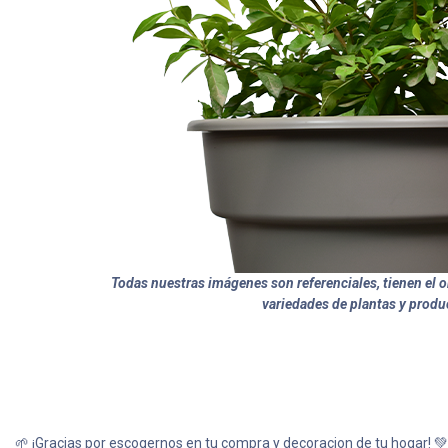
Todas nuestras imágenes son referenciales, tienen el ob
variedades de plantas y produ
🌱 ¡Gracias por escogernos en tu compra y decoracion de tu hogar! 💚