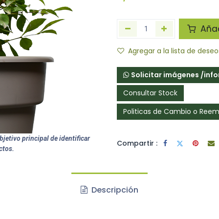
Añadi
Agregar a la lista de deseo
Solicitar imágenes /inf
Consultar Stock
Politicas de Cambio o Ree
jetivo principal de identificar
Compartir :
ctos.
Descripción