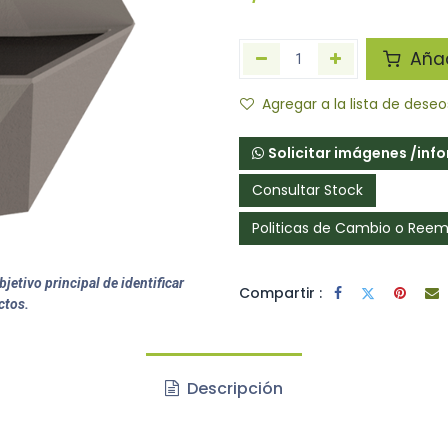
Añadi
Agregar a la lista de deseo
Solicitar imágenes /inf
Consultar Stock
Politicas de Cambio o Ree
jetivo principal de identificar
Compartir :
ctos.
Descripción