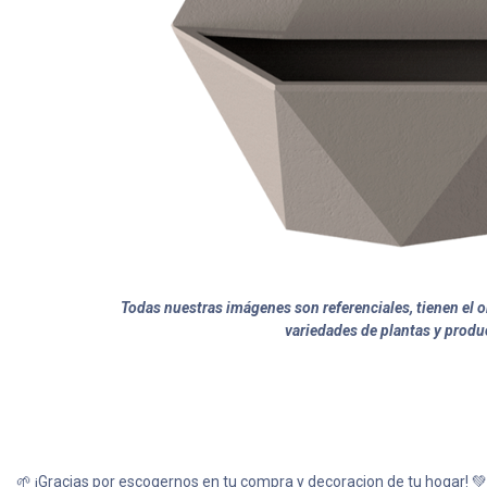
Todas nuestras imágenes son referenciales, tienen el ob
variedades de plantas y produ
🌱 ¡Gracias por escogernos en tu compra y decoracion de tu hogar! 💚