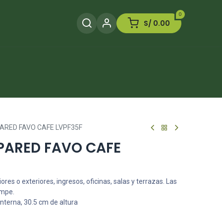
0
S/
0.00
Herramientas
Plaguicida
Otros
ARED FAVO CAFE LVPF35F
PARED FAVO CAFE
res o exteriores, ingresos, oficinas, salas y terrazas. Las
ompe.
nterna, 30.5 cm de altura