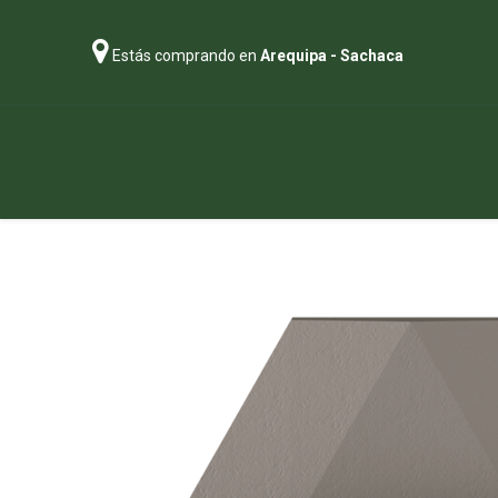
Estás comprando en
Arequipa - Sachaca
Regalos
Abonos
Sustratos
P