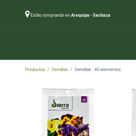
Estás comprando en
Arequipa - Sachaca
Regalos
Abonos
Sustratos
P
Productos
Semillas
Semillas
- 40 elementos