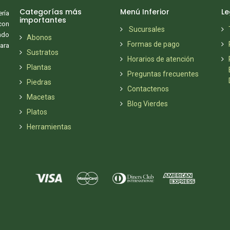
Categorías más
Menú Inferior
Le
ría
importantes
con
Sucursales
ndo
Abonos
Formas de pago
ara
Sustratos
Horarios de atención
Plantas
Preguntas frecuentes
Piedras
Contactenos
Macetas
Blog Vierdes
Platos
Herramientas