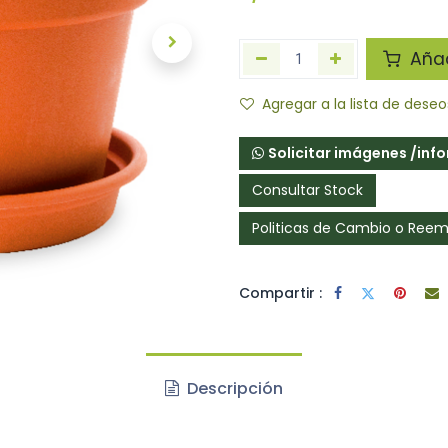
Añadi
Agregar a la lista de deseo
Solicitar imágenes /inf
Consultar Stock
Politicas de Cambio o Ree
Compartir :
Descripción