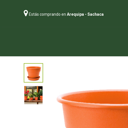
Estás comprando en
Arequipa - Sachaca
Regalos
Abonos
Sustratos
P