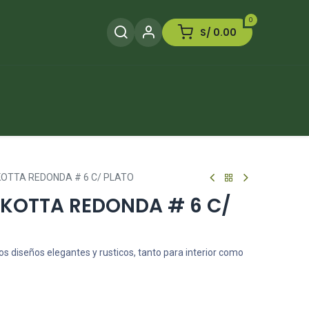
0
S/
0.00
Herramientas
Plaguicida
Otros
OTTA REDONDA # 6 C/ PLATO
KOTTA REDONDA # 6 C/
s diseños elegantes y rusticos, tanto para interior como