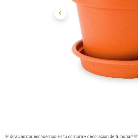
🌱 ¡Gracias por escogernos en tu compra y decoracion de tu hogar! 💚