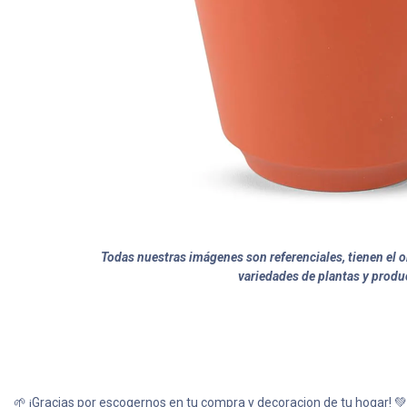
Todas nuestras imágenes son referenciales, tienen el ob
variedades de plantas y produ
🌱 ¡Gracias por escogernos en tu compra y decoracion de tu hogar! 💚