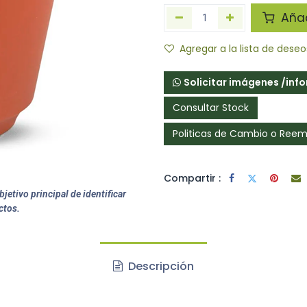
Añadi
Agregar a la lista de deseo
Solicitar imágenes /inf
Consultar Stock
Politicas de Cambio o Ree
Compartir :
jetivo principal de identificar
ctos.
Descripción