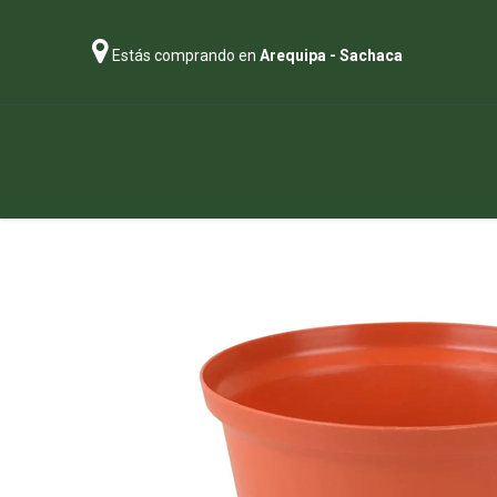
Estás comprando en
Arequipa - Sachaca
Regalos
Abonos
Sustratos
P