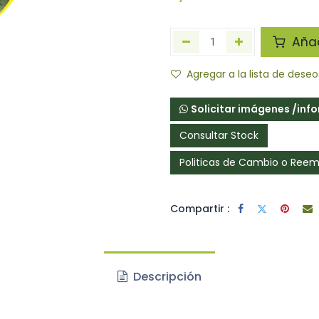
Añadi
Agregar a la lista de deseo
Solicitar imágenes /inf
Consultar Stock
Politicas de Cambio o Ree
Compartir :
jetivo principal de identificar
ctos.
Descripción