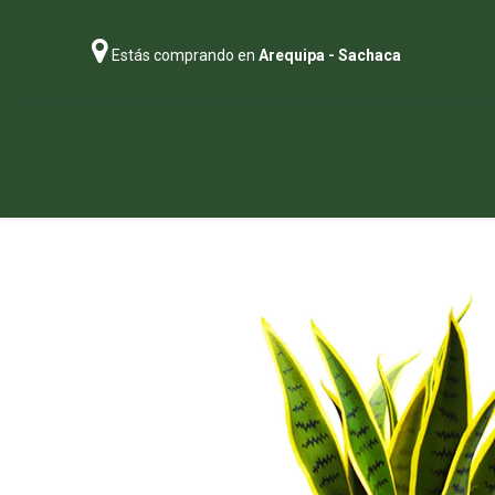
Estás comprando en
Arequipa - Sachaca
Regalos
Abonos
Sustratos
P