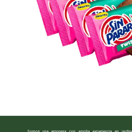
Todas nuestras imágenes son referenciales, tienen el ob
variedades de plantas y produ
Somos una empresa con amplia experiencia en jardine