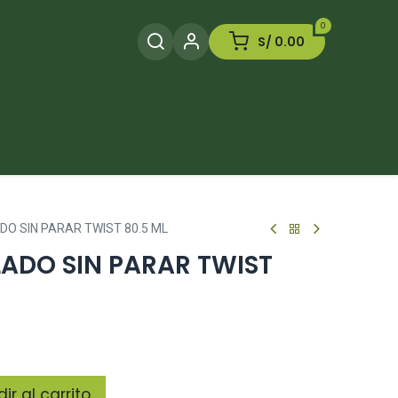
0
S/
0.00
Herramientas
Plaguicida
Otros
O SIN PARAR TWIST 80.5 ML
ADO SIN PARAR TWIST
r al carrito