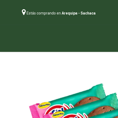
Estás comprando en
Arequipa - Sachaca
Regalos
Abonos
Sustratos
P