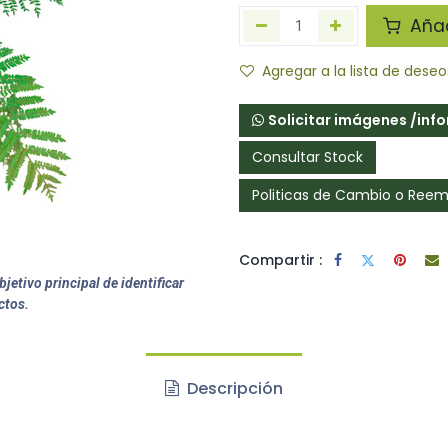
Añadi
Agregar a la lista de deseo
Solicitar imágenes /inf
Consultar Stock
Politicas de Cambio o Ree
Compartir :
jetivo principal de identificar
ctos.
Descripción