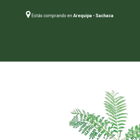
Estás comprando en
Arequipa - Sachaca
Regalos
Abonos
Sustratos
P