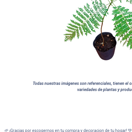
Todas nuestras imágenes son referenciales, tienen el ob
variedades de plantas y produ
🌱 ¡Gracias por escogernos en tu compra y decoracion de tu hogar! 💚