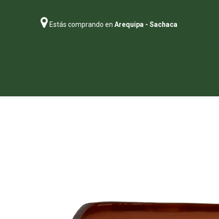
Estás comprando en
Arequipa - Sachaca
Regalos
Abonos
Sustratos
P