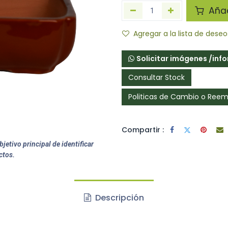
Añadi
Agregar a la lista de deseo
Solicitar imágenes /inf
Consultar Stock
Politicas de Cambio o Ree
Compartir :
jetivo principal de identificar
ctos.
Descripción