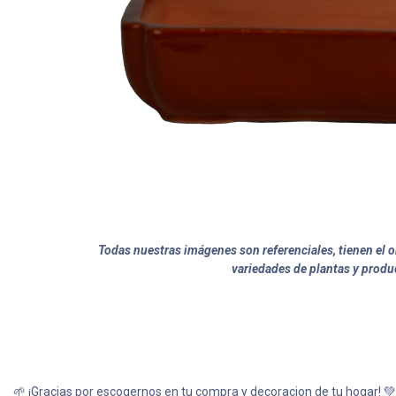
Todas nuestras imágenes son referenciales, tienen el ob
variedades de plantas y produ
🌱 ¡Gracias por escogernos en tu compra y decoracion de tu hogar! 💚