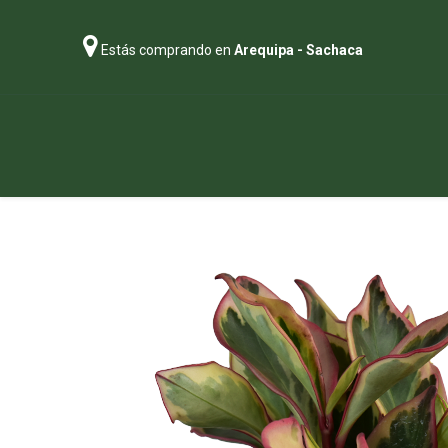
Estás comprando en
Arequipa - Sachaca
Regalos
Abonos
Sustratos
P