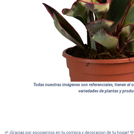
Todas nuestras imágenes son referenciales, tienen el ob
variedades de plantas y produ
🌱 ¡Gracias por escogernos en tu compra y decoracion de tu hogar! 💚