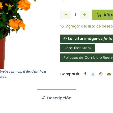
Añadi
Agregar a la lista de deseo
Solicitar imágenes /inf
Consultar Stock
Politicas de Cambio o Ree
jetivo principal de identificar
Compartir :
ctos.
Descripción