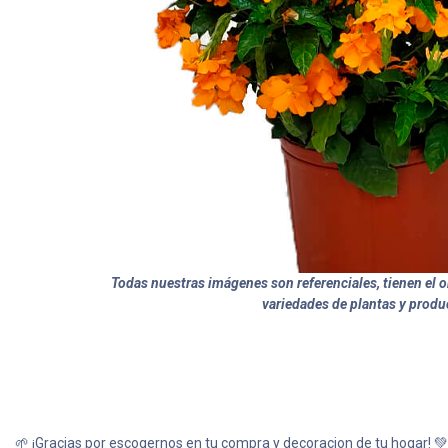
Todas nuestras imágenes son referenciales, tienen el ob
variedades de plantas y produ
🌱 ¡Gracias por escogernos en tu compra y decoracion de tu hogar! 💚