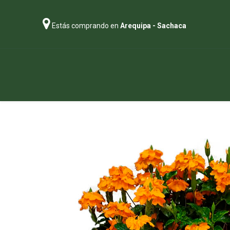
Estás comprando en
Arequipa - Sachaca
Regalos
Abonos
Sustratos
P