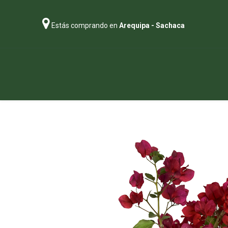
Estás comprando en
Arequipa - Sachaca
Regalos
Abonos
Sustratos
P