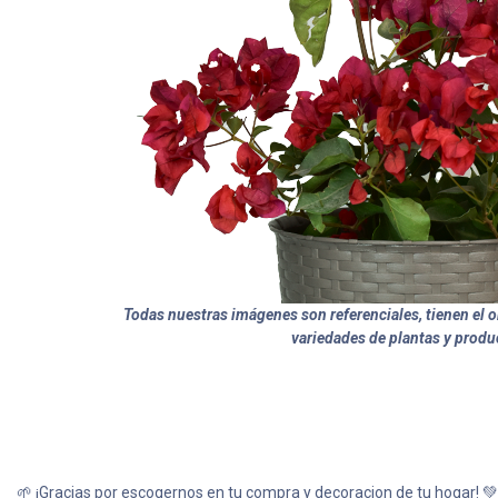
Todas nuestras imágenes son referenciales, tienen el ob
variedades de plantas y produ
🌱 ¡Gracias por escogernos en tu compra y decoracion de tu hogar! 💚