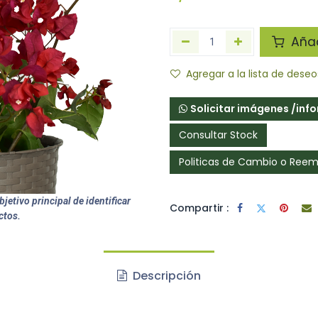
Añadi
Agregar a la lista de deseo
Solicitar imágenes /inf
Consultar Stock
Politicas de Cambio o Ree
jetivo principal de identificar
Compartir :
ctos.
Descripción