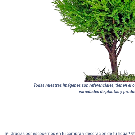
Todas nuestras imágenes son referenciales, tienen el ob
variedades de plantas y produ
🌱 ¡Gracias por escogernos en tu compra y decoracion de tu hogar! 💚