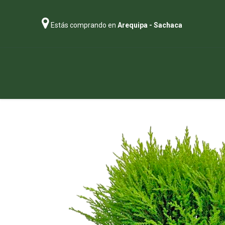
Estás comprando en
Arequipa - Sachaca
Regalos
Abonos
Sustratos
P