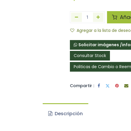
Añadi
Agregar a la lista de deseo
Solicitar imágenes /inf
Consultar Stock
Politicas de Cambio o Ree
Compartir :
jetivo principal de identificar
ctos.
Descripción