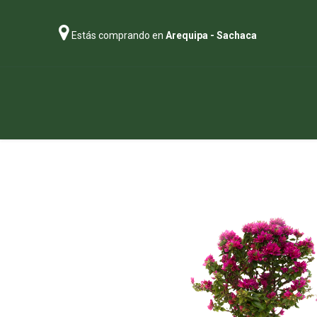
Estás comprando en
Arequipa - Sachaca
Regalos
Abonos
Sustratos
P