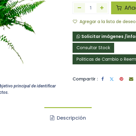
Añadi
Agregar a la lista de deseo
Solicitar imágenes /inf
Consultar Stock
Politicas de Cambio o Ree
Compartir :
jetivo principal de identificar
ctos.
Descripción