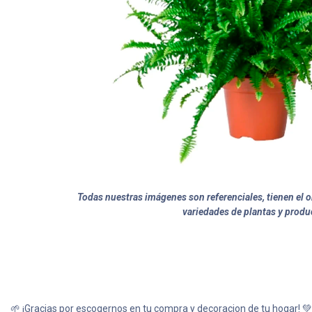
Todas nuestras imágenes son referenciales, tienen el ob
variedades de plantas y produ
🌱 ¡Gracias por escogernos en tu compra y decoracion de tu hogar! 💚