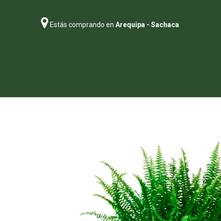
Estás comprando en
Arequipa - Sachaca
Regalos
Abonos
Sustratos
P