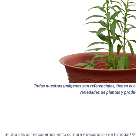
Todas nuestras imágenes son referenciales, tienen el ob
variedades de plantas y produ
🌱 ¡Gracias por escogernos en tu compra y decoracion de tu hogar! 💚