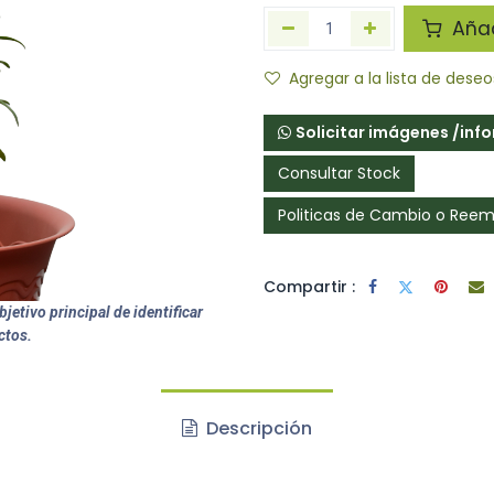
Añadi
Agregar a la lista de deseo
Solicitar imágenes /inf
Consultar Stock
Politicas de Cambio o Ree
Compartir :
jetivo principal de identificar
ctos.
Descripción