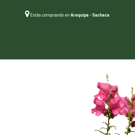
Estás comprando en
Arequipa - Sachaca
Regalos
Abonos
Sustratos
P