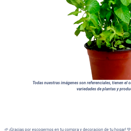
Todas nuestras imágenes son referenciales, tienen el ob
variedades de plantas y produ
🌱 ¡Gracias por escogernos en tu compra y decoracion de tu hogar! 💚