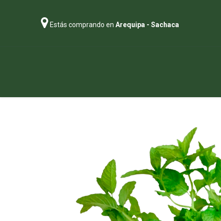
Estás comprando en
Arequipa - Sachaca
Regalos
Abonos
Sustratos
P