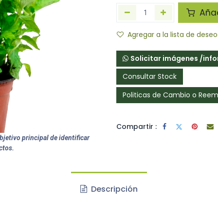
Añadi
Agregar a la lista de deseo
Solicitar imágenes /inf
Consultar Stock
Politicas de Cambio o Ree
Compartir :
jetivo principal de identificar
ctos.
Descripción