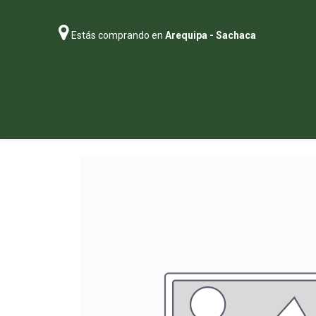
Estás comprando en
Arequipa - Sachaca
Regalos
Abonos
Sustratos
P