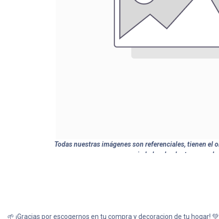
Todas nuestras imágenes son referenciales, tienen el ob
variedades de plantas y produ
🌱 ¡Gracias por escogernos en tu compra y decoracion de tu hogar! 💚