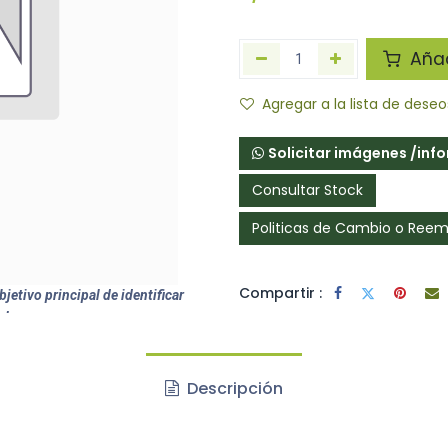
Añadi
Agregar a la lista de deseo
Solicitar imágenes /inf
Consultar Stock
Politicas de Cambio o Ree
Compartir :
jetivo principal de identificar
ctos.
Descripción