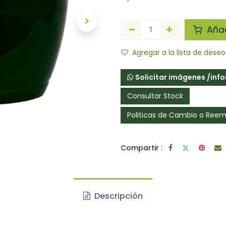
Añadi
Agregar a la lista de deseo
Solicitar imágenes /inf
Consultar Stock
Politicas de Cambio o Ree
Compartir :
Descripción