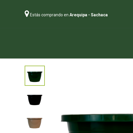
Estás comprando en
Arequipa - Sachaca
Regalos
Abonos
Sustratos
P