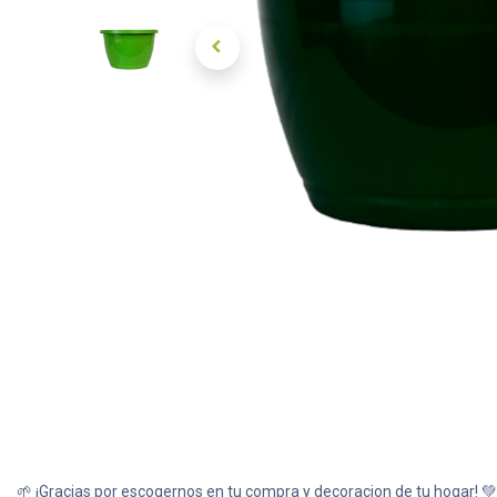
🌱 ¡Gracias por escogernos en tu compra y decoracion de tu hogar! 💚