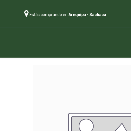
Estás comprando en
Arequipa - Sachaca
Regalos
Abonos
Sustratos
P