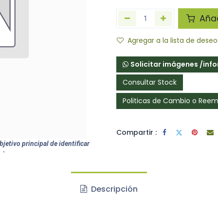
Añadi
Agregar a la lista de deseo
Solicitar imágenes /inf
Consultar Stock
Politicas de Cambio o Ree
Compartir :
jetivo principal de identificar
ctos.
Descripción