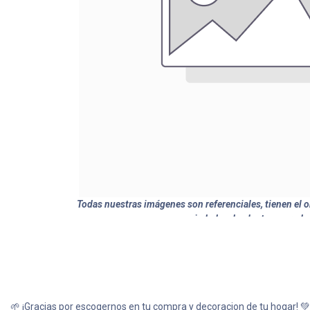
Todas nuestras imágenes son referenciales, tienen el ob
variedades de plantas y produ
🌱 ¡Gracias por escogernos en tu compra y decoracion de tu hogar! 💚