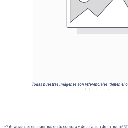
Todas nuestras imágenes son referenciales, tienen el ob
variedades de plantas y produ
🌱 ¡Gracias por escogernos en tu compra y decoracion de tu hogar! 💚