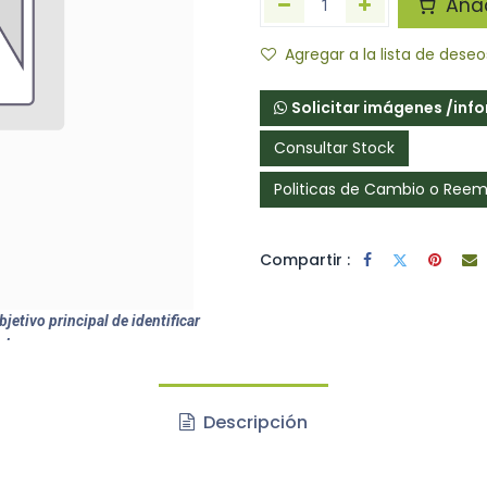
Añadi
Agregar a la lista de deseo
Solicitar imágenes /inf
Consultar Stock
Politicas de Cambio o Ree
Compartir :
jetivo principal de identificar
ctos.
Descripción