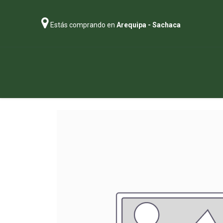
Estás comprando en
Arequipa - Sachaca
Regalos
Abonos
Sustratos
P