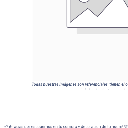
Todas nuestras imágenes son referenciales, tienen el ob
variedades de plantas y produ
🌱 ¡Gracias por escogernos en tu compra y decoracion de tu hogar! 💚