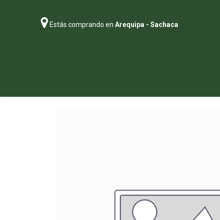
Estás comprando en
Arequipa - Sachaca
Regalos
Abonos
Sustratos
P