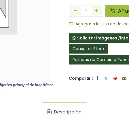
Añadi
Agregar a la lista de deseo
Solicitar imágenes /inf
Consultar Stock
Politicas de Cambio o Ree
Compartir :
jetivo principal de identificar
ctos.
Descripción