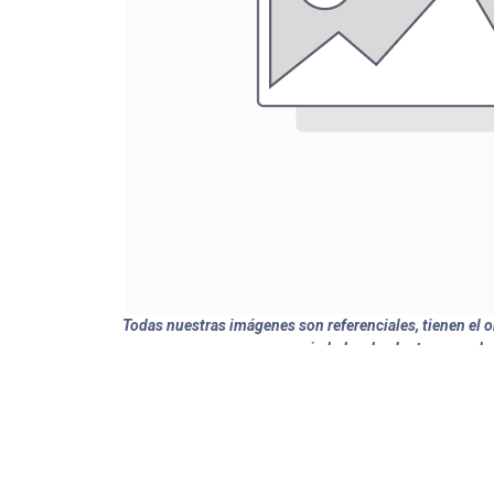
Todas nuestras imágenes son referenciales, tienen el ob
variedades de plantas y produ