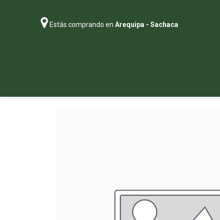
Estás comprando en
Arequipa - Sachaca
Regalos
Abonos
Sustratos
P