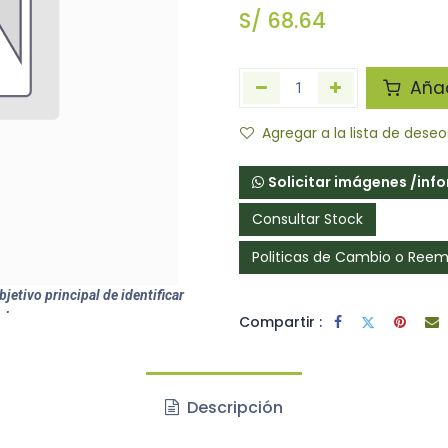
S/
68.64
Añadi
Agregar a la lista de deseo
Solicitar imágenes /inf
Consultar Stock
Politicas de Cambio o Ree
jetivo principal de identificar
ctos.
Compartir :
Descripción