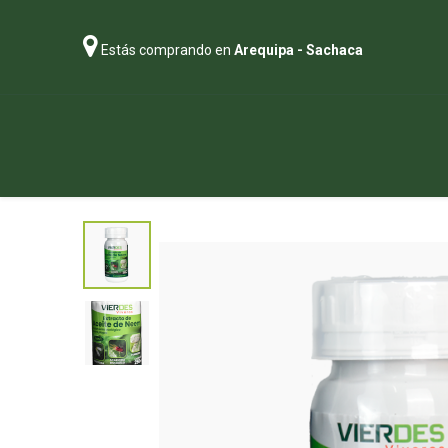
Estás comprando en
Arequipa - Sachaca
Regalos
Abonos
Sustratos
P