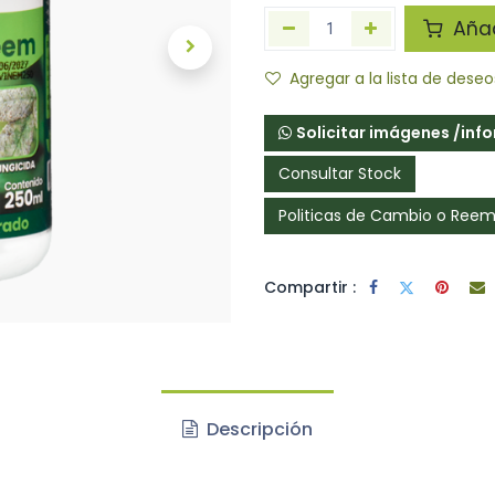
Añadi
Agregar a la lista de deseo
Solicitar imágenes /inf
Consultar Stock
Politicas de Cambio o Ree
Compartir :
Descripción