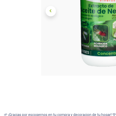
🌱 ¡Gracias por escogernos en tu compra y decoracion de tu hogar! 💚