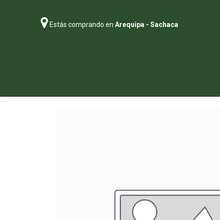
Estás comprando en
Arequipa - Sachaca
Regalos
Abonos
Sustratos
P