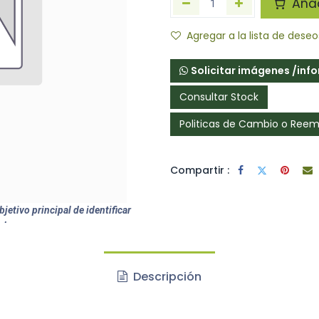
Añadi
Agregar a la lista de deseo
Solicitar imágenes /inf
Consultar Stock
Politicas de Cambio o Ree
Compartir :
jetivo principal de identificar
ctos.
Descripción