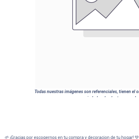
Todas nuestras imágenes son referenciales, tienen el ob
variedades de plantas y produ
🌱 ¡Gracias por escogernos en tu compra y decoracion de tu hogar! 💚