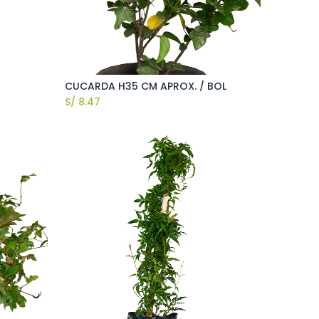
CUCARDA H35 CM APROX. / BOL
S/
8.47