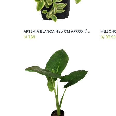
APTEMIA BLANCA H25 CM APROX. / BOL
S/
1.69
S/
33.90