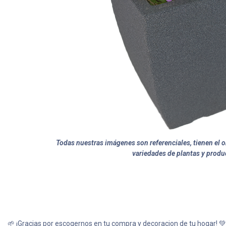
Todas nuestras imágenes son referenciales, tienen el ob
variedades de plantas y produ
🌱 ¡Gracias por escogernos en tu compra y decoracion de tu hogar! 💚