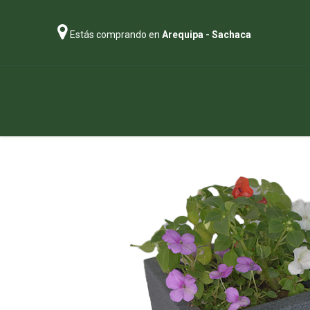
Estás comprando en
Arequipa - Sachaca
Regalos
Abonos
Sustratos
P