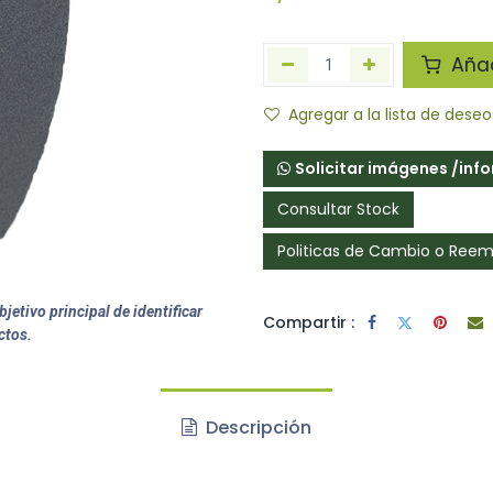
Añadi
Agregar a la lista de deseo
Solicitar imágenes /inf
Consultar Stock
Politicas de Cambio o Ree
jetivo principal de identificar
Compartir :
ctos.
Descripción