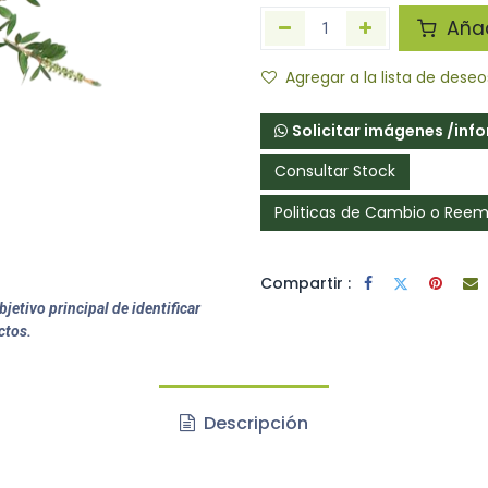
Añadi
Agregar a la lista de deseo
Solicitar imágenes /inf
Consultar Stock
Politicas de Cambio o Ree
Compartir :
jetivo principal de identificar
ctos.
Descripción