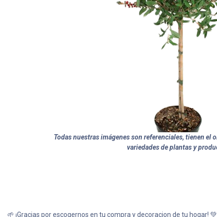
Todas nuestras imágenes son referenciales, tienen el ob
variedades de plantas y produ
🌱 ¡Gracias por escogernos en tu compra y decoracion de tu hogar! 💚