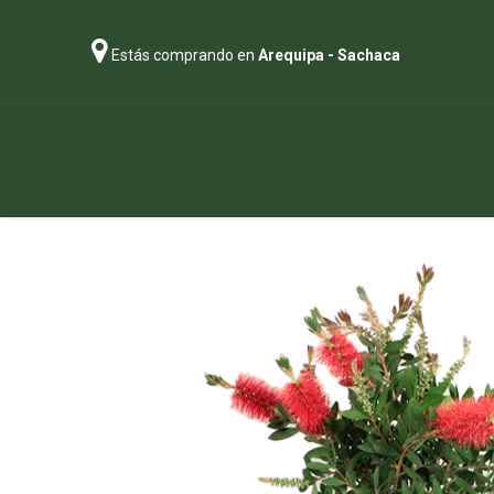
Estás comprando en
Arequipa - Sachaca
Regalos
Abonos
Sustratos
P