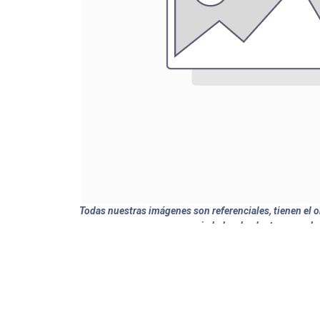
Todas nuestras imágenes son referenciales, tienen el ob
variedades de plantas y produ