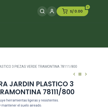
0
S/
0.00
Herramientas
Plaguicida
Otros
ASTICO 3 PIEZAS VERDE TRAMONTINA 78111/800
A JARDIN PLASTICO 3
TRAMONTINA 78111/800
cluye herramientas ligeras y resistentes.
r y mantener el suelo aireado.