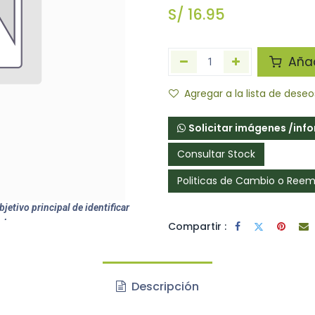
S/
16.95
Añadi
Agregar a la lista de deseo
Solicitar imágenes /inf
Consultar Stock
Politicas de Cambio o Ree
jetivo principal de identificar
ctos.
Compartir :
Descripción