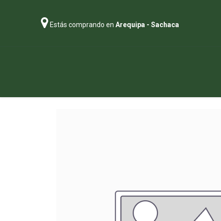
Estás comprando en
Arequipa - Sachaca
Regalos
Abonos
Sustratos
P